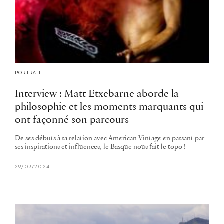
PORTRAIT
Interview : Matt Etxebarne aborde la
philosophie et les moments marquants qui
ont façonné son parcours
De ses débuts à sa relation avec American Vintage en passant par
ses inspirations et influences, le Basque nous fait le topo !
29/03/2024