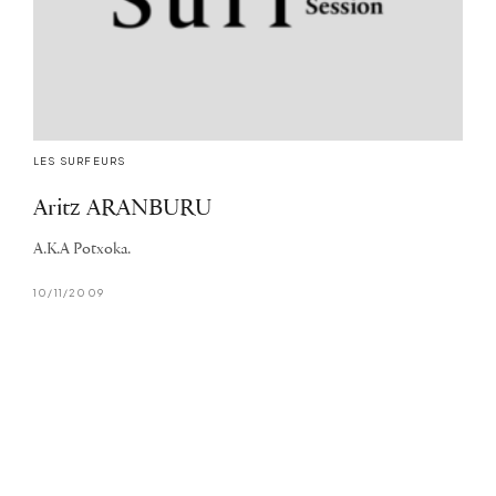
LES SURFEURS
Aritz ARANBURU
A.K.A Potxoka.
10/11/2009