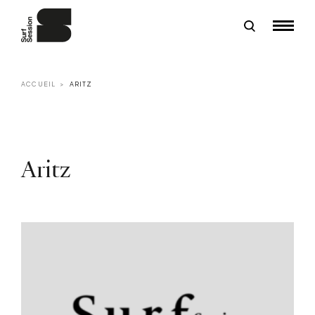
ACCUEIL
ARITZ
Aritz