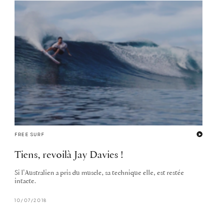
FREE SURF
Tiens, revoilà Jay Davies !
Si l'Australien a pris du muscle, sa technique elle, est restée
intacte.
10/07/2018