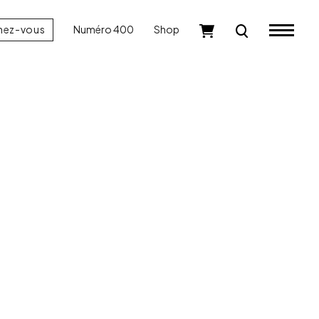
nez-vous
Numéro 400
Shop