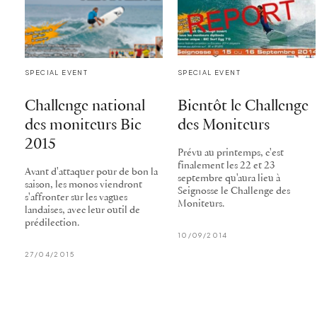
SPECIAL EVENT
SPECIAL EVENT
Challenge national
Bientôt le Challenge
des moniteurs Bic
des Moniteurs
2015
Prévu au printemps, c'est
finalement les 22 et 23
Avant d'attaquer pour de bon la
septembre qu'aura lieu à
saison, les monos viendront
Seignosse le Challenge des
s'affronter sur les vagues
Moniteurs.
landaises, avec leur outil de
prédilection.
10/09/2014
27/04/2015