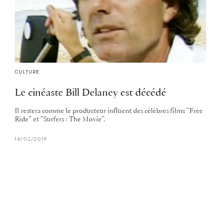
CULTURE
Le cinéaste Bill Delaney est décédé
Il restera comme le producteur influent des célèbres films ''Free
Ride'' et ''Surfers : The Movie''.
14/02/2019