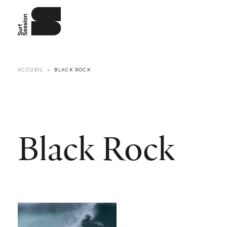
ACCUEIL
BLACK ROCK
Black Rock