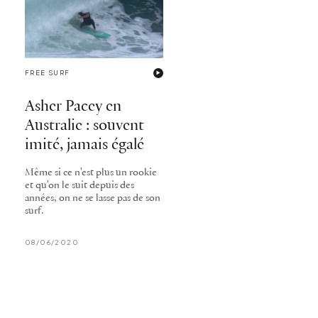
FREE SURF
Asher Pacey en
Australie : souvent
imité, jamais égalé
Même si ce n'est plus un rookie
et qu'on le suit depuis des
années, on ne se lasse pas de son
surf.
08/06/2020