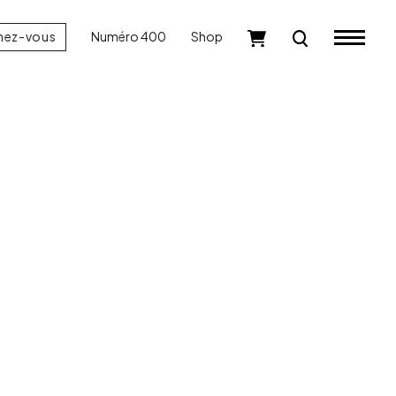
nez-vous
Numéro 400
Shop