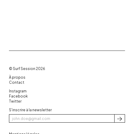
© Surf Session 2026
À propos
Contact
Instagram
Facebook
Twitter
S'inscrire à la newsletter
S'inscri