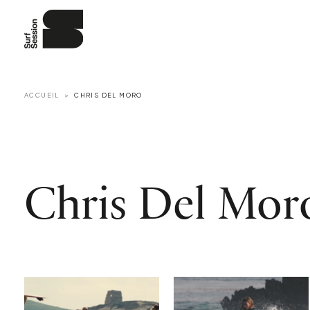
ACCUEIL
CHRIS DEL MORO
Chris Del Mor