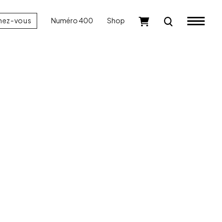
nez-vous
Numéro 400
Shop