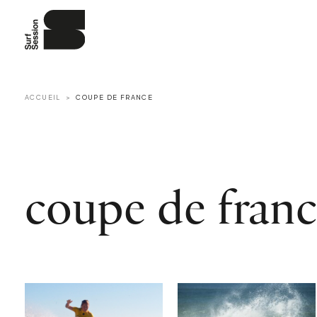
ACCUEIL
COUPE DE FRANCE
coupe de fran