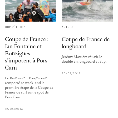
COMPÉTITION
AUTRES
Coupe de France :
Coupe de France de
Ian Fontaine et
longboard
Bouzigues
Jérémy Massière réussit le
s’imposent à Pors
doublé en longboard et Sup.
Carn
30/09/2013
Le Breton et la Basque ont
remporté ce week-end la
première étape de la Coupe de
France de surf sur le spot de
Pors Carn.
12/05/2014