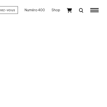
nez-vous
Numéro 400
Shop