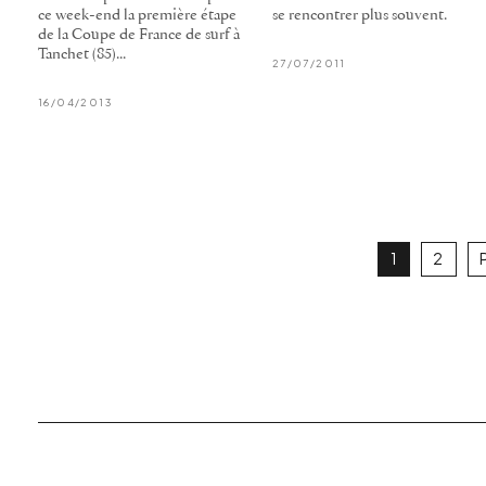
ce week-end la première étape
se rencontrer plus souvent.
de la Coupe de France de surf à
Tanchet (85)...
27/07/2011
16/04/2013
1
2