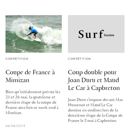
COMPÉTITION
COMPÉTITION
Coupe de France à
Coup double pour
Mimizan
Joan Duru et Maud
Le Car à Capbreton
Bien qu'initialement prévue les
25 et 26 mai, la quatrième et
Joan Duru s'impose devant Max
dernière étape de la coupe de
Huscenot et Maud Le Car
France aura lieu ce week-end à
domine en ondines lors de la
Mimizan.
deuxième étape de la Coupe de
France le 8 mai à Capbreton.
26/06/2013