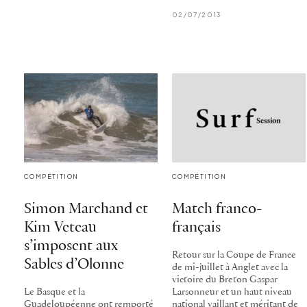
02/07/2013
COMPÉTITION
COMPÉTITION
Simon Marchand et
Match franco-
Kim Veteau
français
s’imposent aux
Retour sur la Coupe de France
Sables d’Olonne
de mi-juillet à Anglet avec la
victoire du Breton Gaspar
Le Basque et la
Larsonneur et un haut niveau
Guadeloupéenne ont remporté
national vaillant et méritant de