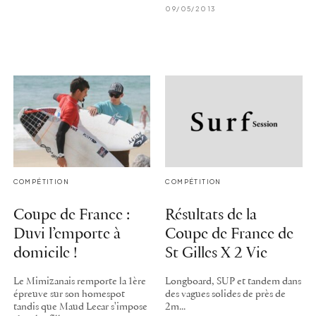
09/05/2013
COMPÉTITION
COMPÉTITION
Coupe de France :
Résultats de la
Duvi l’emporte à
Coupe de France de
domicile !
St Gilles X 2 Vie
Le Mimizanais remporte la 1ère
Longboard, SUP et tandem dans
épreuve sur son homespot
des vagues solides de près de
tandis que Maud Lecar s'impose
2m...