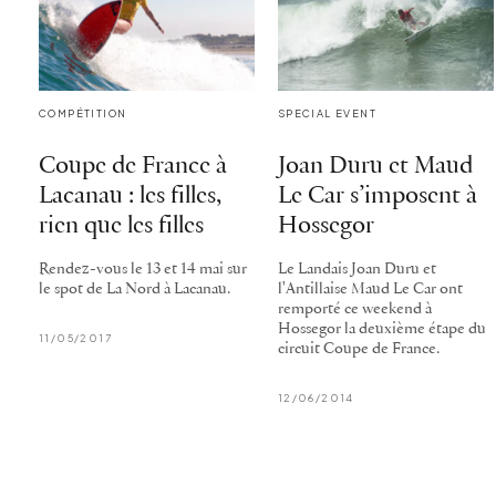
COMPÉTITION
SPECIAL EVENT
Coupe de France à
Joan Duru et Maud
Lacanau : les filles,
Le Car s’imposent à
rien que les filles
Hossegor
Rendez-vous le 13 et 14 mai sur
Le Landais Joan Duru et
le spot de La Nord à Lacanau.
l'Antillaise Maud Le Car ont
remporté ce weekend à
Hossegor la deuxième étape du
11/05/2017
circuit Coupe de France.
12/06/2014