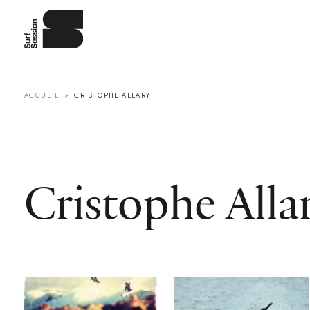
ACCUEIL
CRISTOPHE ALLARY
Cristophe Alla