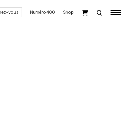
nez-vous
Numéro 400
Shop