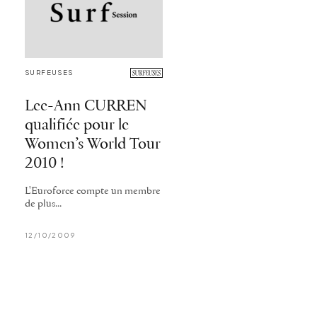
SURFEUSES
Lee-Ann CURREN
qualifiée pour le
Women’s World Tour
2010 !
L'Euroforce compte un membre
de plus...
12/10/2009