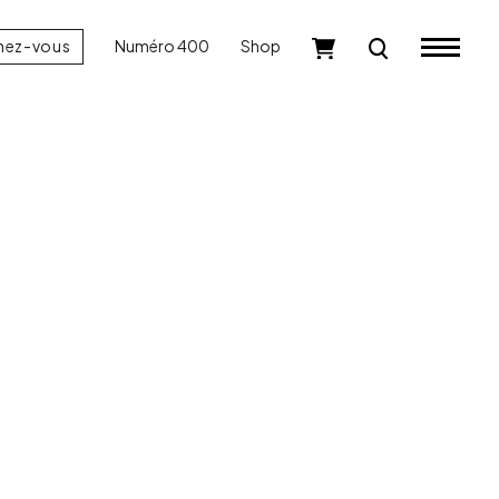
nez-vous
Numéro 400
Shop