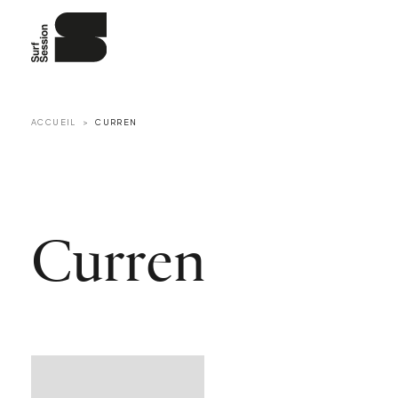
ACCUEIL
CURREN
Curren