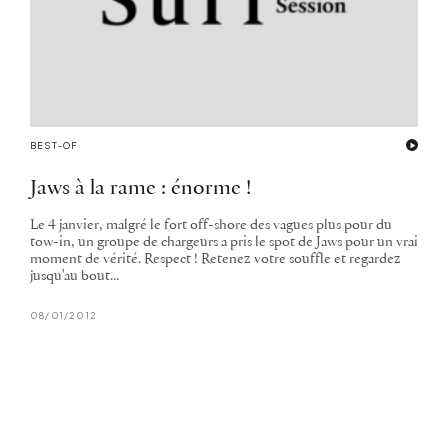
BEST-OF
Jaws à la rame : énorme !
Le 4 janvier, malgré le fort off-shore des vagues plus pour du
tow-in, un groupe de chargeurs a pris le spot de Jaws pour un vrai
moment de vérité. Respect ! Retenez votre souffle et regardez
jusqu'au bout...
08/01/2012