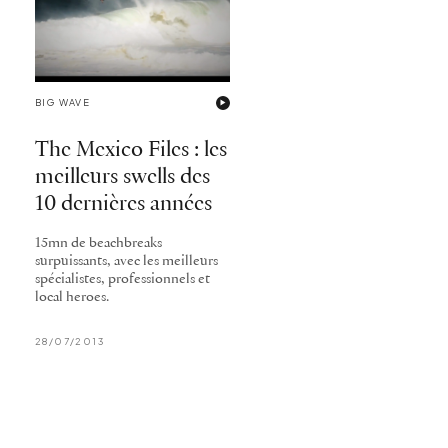
BIG WAVE
The Mexico Files : les
meilleurs swells des
10 dernières années
15mn de beachbreaks
surpuissants, avec les meilleurs
spécialistes, professionnels et
local heroes.
28/07/2013