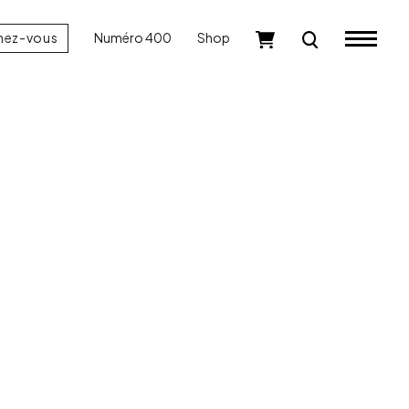
nez-vous
Numéro 400
Shop