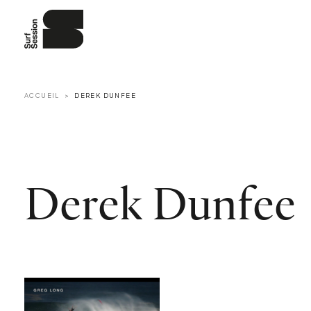
ACCUEIL
DEREK DUNFEE
Derek Dunfee