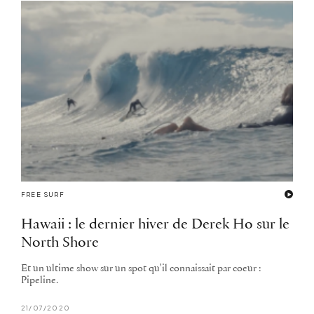
FREE SURF
Hawaii : le dernier hiver de Derek Ho sur le
North Shore
Et un ultime show sur un spot qu'il connaissait par coeur :
Pipeline.
21/07/2020