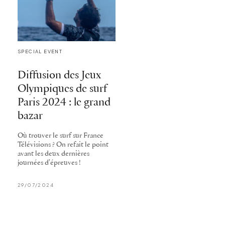
SPECIAL EVENT
Diffusion des Jeux
Olympiques de surf
Paris 2024 : le grand
bazar
Où trouver le surf sur France
Télévisions ? On refait le point
avant les deux dernières
journées d'épreuves !
29/07/2024