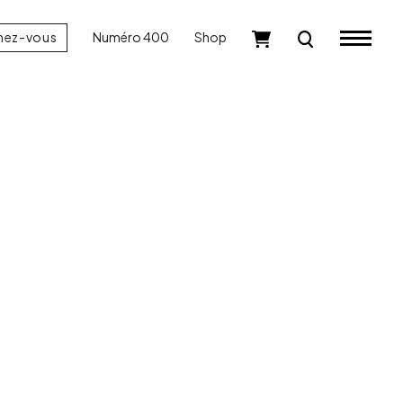
nez-vous
Numéro 400
Shop