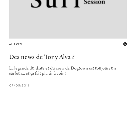
AUTRES
Des news de Tony Alva ?
La légende du skate et du crew de Dogtown est toujours un
surfeur... et ça fait plaisir à voir !
07/05/2011