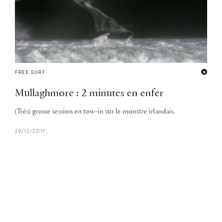
FREE SURF
Mullaghmore : 2 minutes en enfer
(Très) grosse session en tow-in sur le monstre irlandais.
29/12/2017