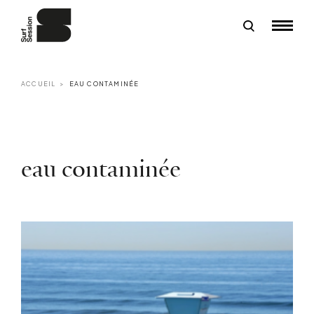
ACCUEIL
EAU CONTAMINÉE
eau contaminée