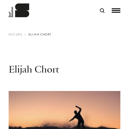
ACCUEIL
ELIJAH CHORT
Elijah Chort