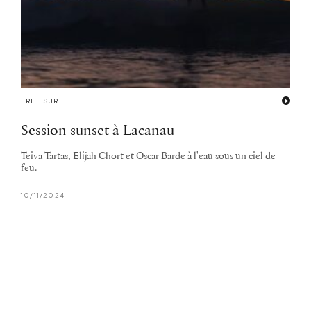
FREE SURF
Session sunset à Lacanau
Teiva Tartas, Elijah Chort et Oscar Barde à l'eau sous un ciel de
feu.
10/11/2024