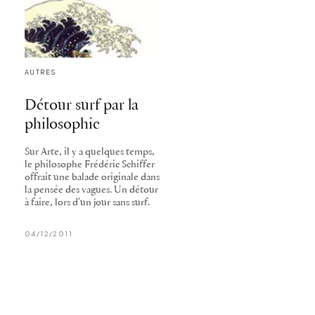
AUTRES
Détour surf par la
philosophie
Sur Arte, il y a quelques temps,
le philosophe Frédéric Schiffer
offrait une balade originale dans
la pensée des vagues. Un détour
à faire, lors d'un jour sans surf.
04/12/2011