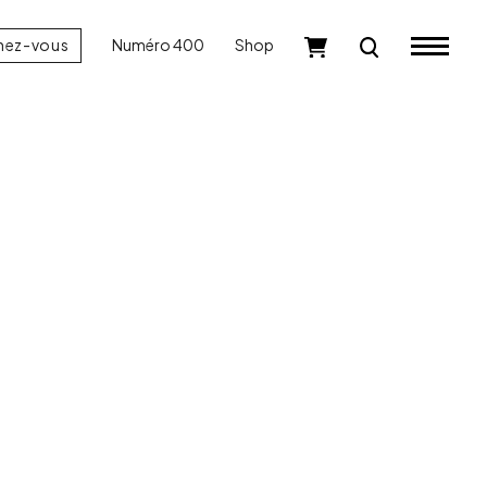
nez-vous
Numéro 400
Shop