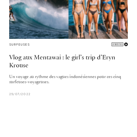
SURFEUSES
Vlog aux Mentawai : le girl’s trip d’Eryn
Krouse
Un voyage au rythme des vagues indonésiennes pour ces cinq
surfeuses-voyageuses.
25/07/2022