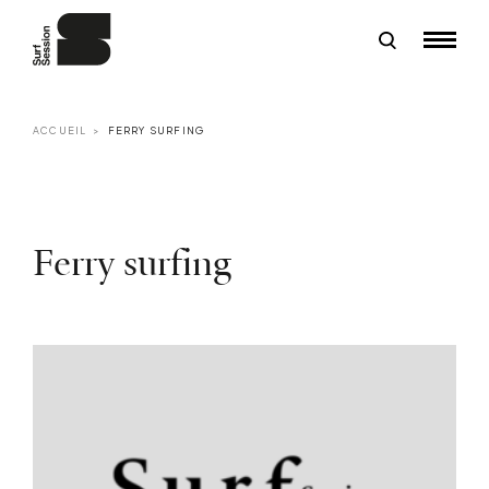
ACCUEIL
FERRY SURFING
Ferry surfing