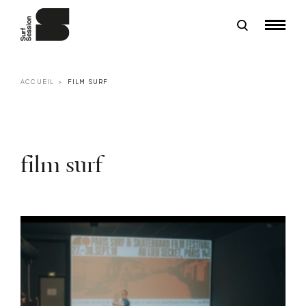
ACCUEIL
FILM SURF
film surf