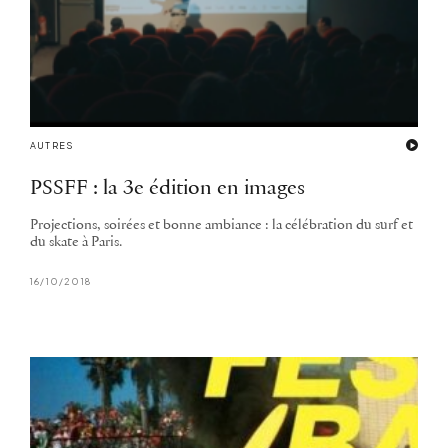
AUTRES
PSSFF : la 3e édition en images
Projections, soirées et bonne ambiance : la célébration du surf et
du skate à Paris.
16/10/2018