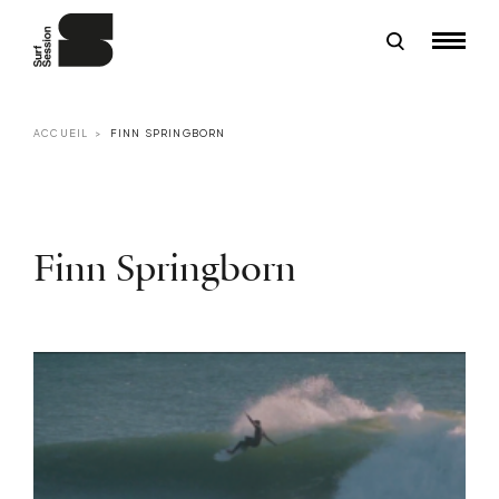
ACCUEIL
FINN SPRINGBORN
Finn Springborn