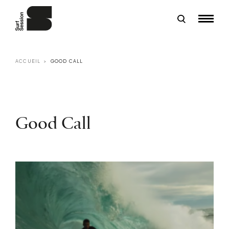
ACCUEIL
GOOD CALL
Good Call