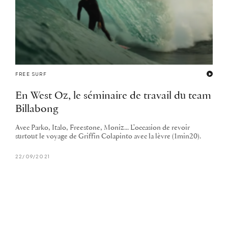
FREE SURF
En West Oz, le séminaire de travail du team
Billabong
Avec Parko, Italo, Freestone, Moniz... L'occasion de revoir
surtout le voyage de Griffin Colapinto avec la lèvre (1min20).
22/09/2021