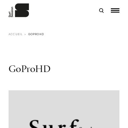
ACCUEIL
GOPROHD
GoProHD