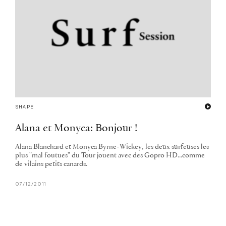
SHAPE
Alana et Monyca: Bonjour !
Alana Blanchard et Monyca Byrne-Wickey, les deux surfeuses les
plus "mal foutues" du Tour jouent avec des Gopro HD...comme
de vilains petits canards.
07/12/2011