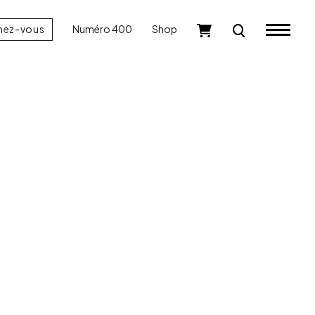
nez-vous
Numéro 400
Shop