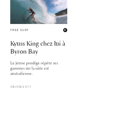
FREE SURF
Kyuss King chez lui à
Byron Bay
Le jeune prodige répète ses
gammes sur la côte est
australienne.
08/08/2017