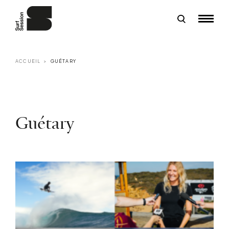
ACCUEIL
GUÉTARY
Guétary