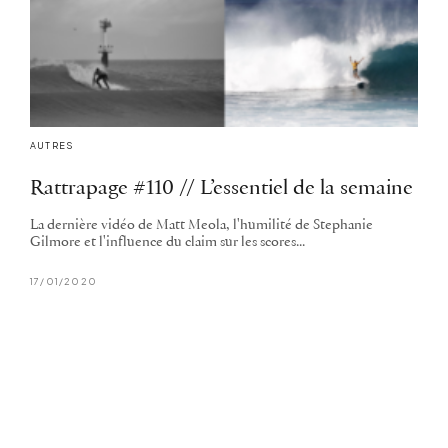
AUTRES
Rattrapage #110 // L’essentiel de la semaine
La dernière vidéo de Matt Meola, l'humilité de Stephanie
Gilmore et l'influence du claim sur les scores...
17/01/2020