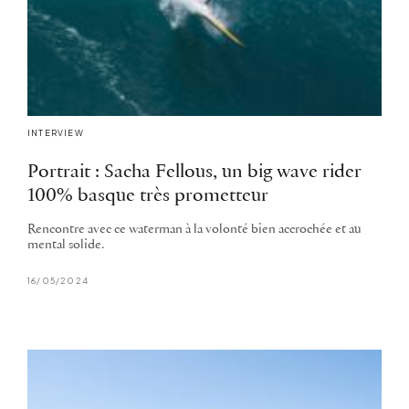
INTERVIEW
Portrait : Sacha Fellous, un big wave rider
100% basque très prometteur
Rencontre avec ce waterman à la volonté bien accrochée et au
mental solide.
16/05/2024