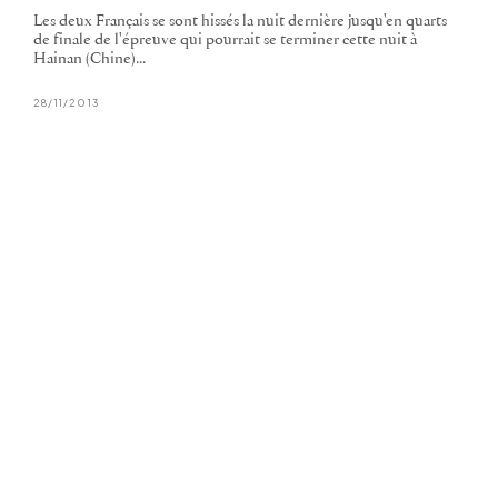
Les deux Français se sont hissés la nuit dernière jusqu'en quarts
de finale de l'épreuve qui pourrait se terminer cette nuit à
Hainan (Chine)...
28/11/2013