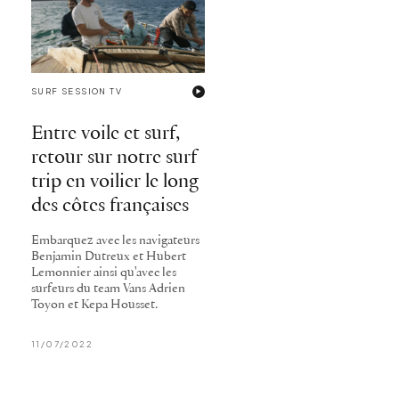
SURF SESSION TV
Entre voile et surf,
retour sur notre surf
trip en voilier le long
des côtes françaises
Embarquez avec les navigateurs
Benjamin Dutreux et Hubert
Lemonnier ainsi qu'avec les
surfeurs du team Vans Adrien
Toyon et Kepa Housset.
11/07/2022