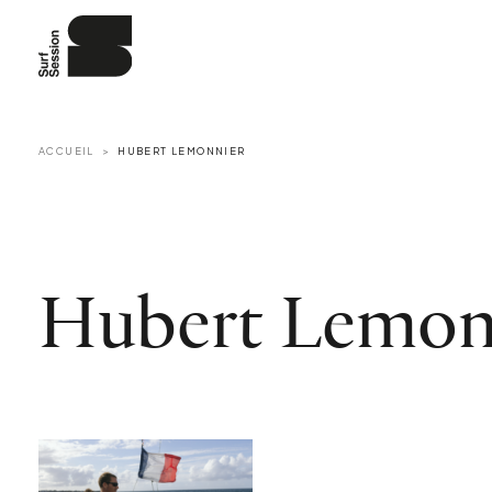
ACCUEIL
HUBERT LEMONNIER
Hubert Lemon