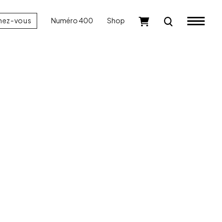
nez-vous
Numéro 400
Shop