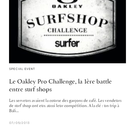
SPECIAL EVENT
Le Oakley Pro Challenge, la 1ère battle
entre surf shops
Les serveurs avaient la course des garçons de café. Les vendeurs
de surf shop ont eux aussi leur compétition. A la clé : un trip à
Bali...
07/05/2013