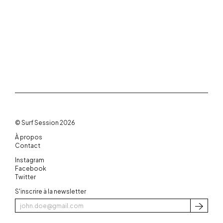
© Surf Session 2026
À propos
Contact
Instagram
Facebook
Twitter
S'inscrire à la newsletter
S'inscri