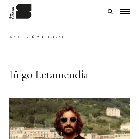
ACCUEIL
IÑIGO LETAMENDIA
Iñigo Letamendia