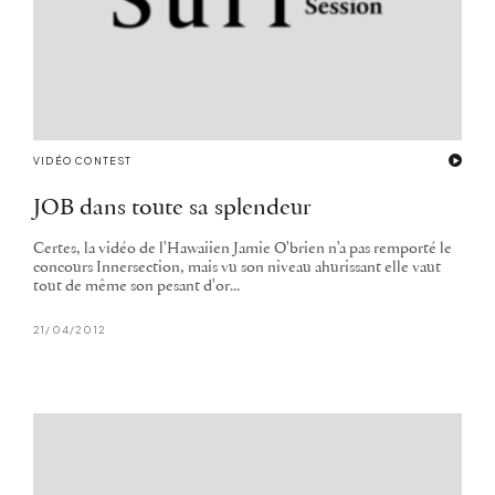
VIDÉO CONTEST
JOB dans toute sa splendeur
Certes, la vidéo de l'Hawaiien Jamie O'brien n'a pas remporté le
concours Innersection, mais vu son niveau ahurissant elle vaut
tout de même son pesant d'or...
21/04/2012