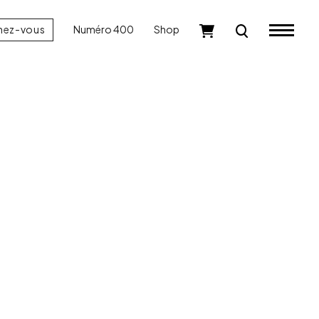
nez-vous
Numéro 400
Shop