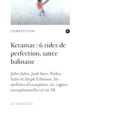
COMPÉTITION
Keramas : 6 rides de
perfection, sauce
balinaise
John John, Josh Kerr, Parko,
Italo et Steph Gilmore. Six
surfeurs d'exception, six vagues
exceptionnelles et six 10.
21/04/2020