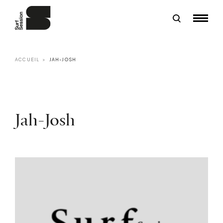
ACCUEIL
JAH-JOSH
Jah-Josh