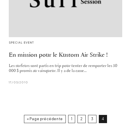
SPECIAL EVENT
En mission pour le Kustom Air Strike !
Les surfeurs sont partis en trip pour tenter de remporter les 50
000 $ promis au vainqueur. Il y a de la casse...
17/03/2010
« Page précédente
1
2
3
4