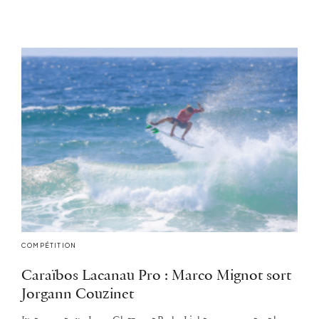
COMPÉTITION
Caraïbos Lacanau Pro : Marco Mignot sort
Jorgann Couzinet