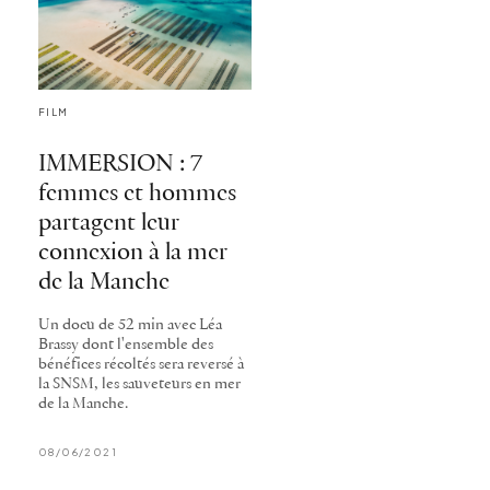
FILM
IMMERSION : 7
femmes et hommes
partagent leur
connexion à la mer
de la Manche
Un docu de 52 min avec Léa
Brassy dont l'ensemble des
bénéfices récoltés sera reversé à
la SNSM, les sauveteurs en mer
de la Manche.
08/06/2021