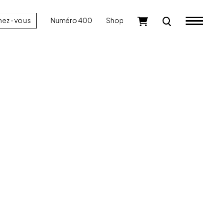
nez-vous
Numéro 400
Shop