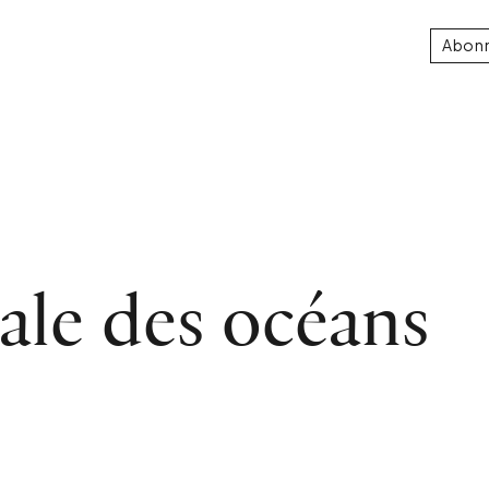
Abon
ale des océans