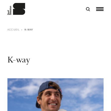
ACCUEIL
K-WAY
K-way