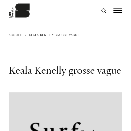
ACCUEIL
KEALA KENELLY GROSSE VAGUE
Keala Kenelly grosse vague