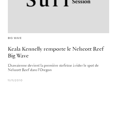
BIG WAVE
Keala Kennelly remporte le Nelscott Reef
Big Wave
L'hawaïenne devient la première surfeuse à rider le spot de
Nelscott Reef dans l'Oregon
11/11/2010