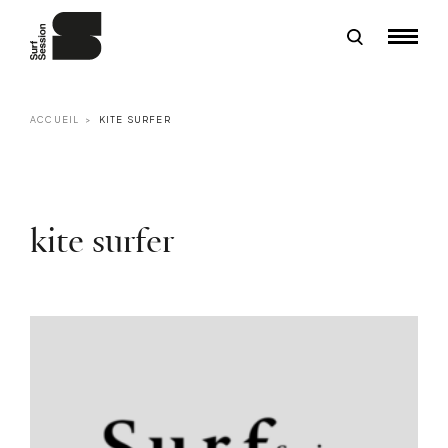
ACCUEIL
KITE SURFER
kite surfer