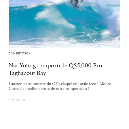
COMPÉTITION
Nat Young remporte le QS5,000 Pro
Taghazout Bay
L'ancien pensionnaire du CT a claqué en finale face à Alonso
Correa le meilleur score de cette compétition !
31/01/2020