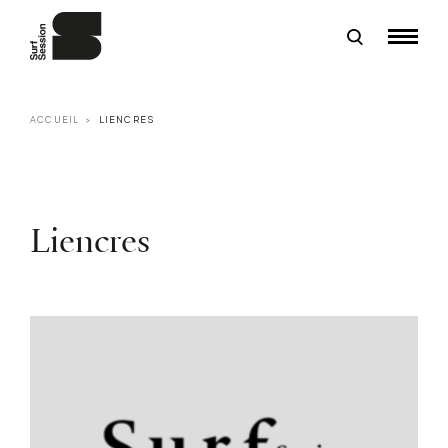
ACCUEIL
LIENCRES
Liencres