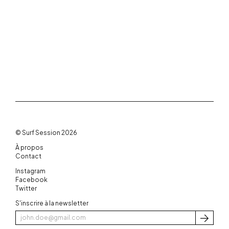
© Surf Session 2026
À propos
Contact
Instagram
Facebook
Twitter
S'inscrire à la newsletter
S'inscri