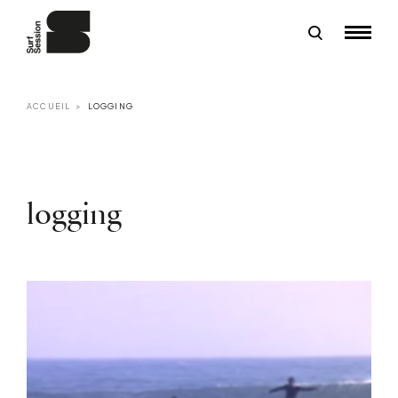
ACCUEIL
LOGGING
logging