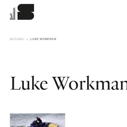
ACCUEIL
LUKE WORKMAN
Luke Workma