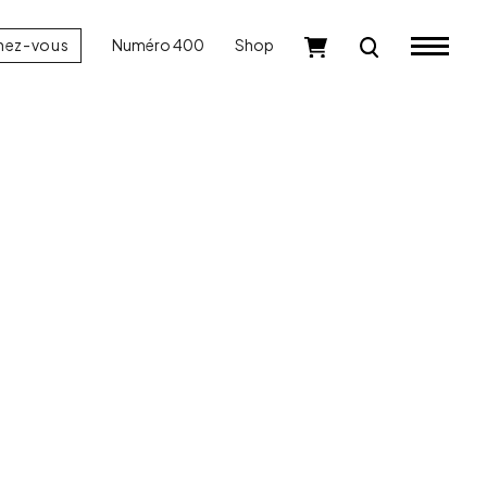
nez-vous
Numéro 400
Shop