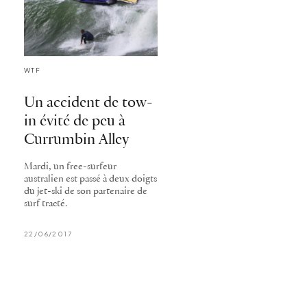
WTF
Un accident de tow-
in évité de peu à
Currumbin Alley
Mardi, un free-surfeur
australien est passé à deux doigts
du jet-ski de son partenaire de
surf tracté.
22/06/2017