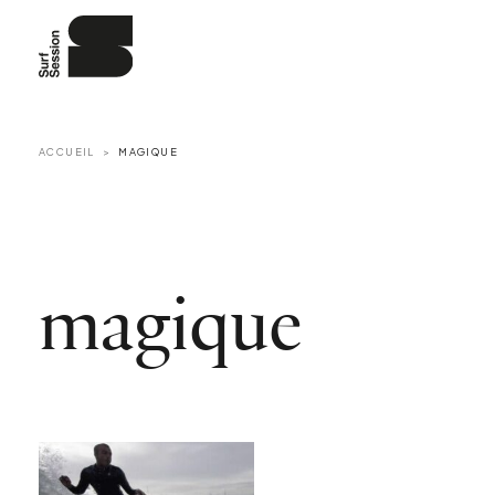
ACCUEIL
MAGIQUE
magique