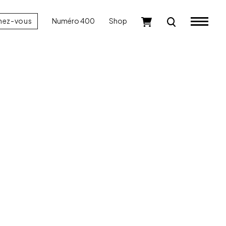
nez-vous
Numéro 400
Shop