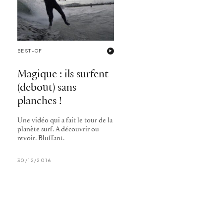
BEST-OF
Magique : ils surfent
(debout) sans
planches !
Une vidéo qui a fait le tour de la
planète surf. A découvrir ou
revoir. Bluffant.
30/12/2016