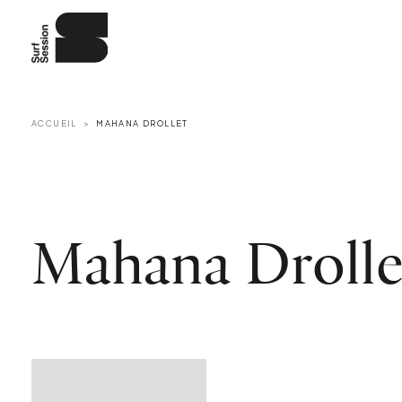
ACCUEIL
MAHANA DROLLET
Mahana Drolle