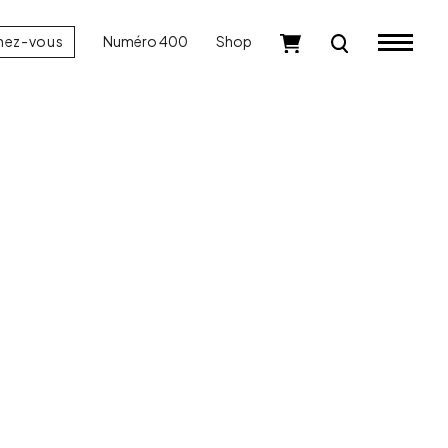
nez-vous
Numéro 400
Shop