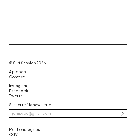
© Surf Session 2026
À propos
Contact
Instagram
Facebook
Twitter
S'inscrire à la newsletter
S'inscri
Mentions légales
CGV