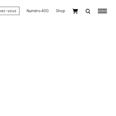
nez-vous
Numéro 400
Shop