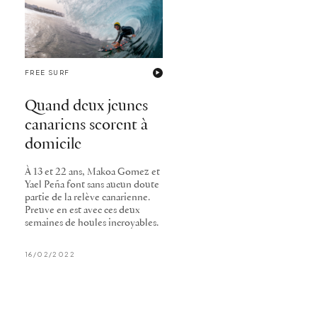
FREE SURF
Quand deux jeunes
canariens scorent à
domicile
À 13 et 22 ans, Makoa Gomez et
Yael Peña font sans aucun doute
partie de la relève canarienne.
Preuve en est avec ces deux
semaines de houles incroyables.
16/02/2022