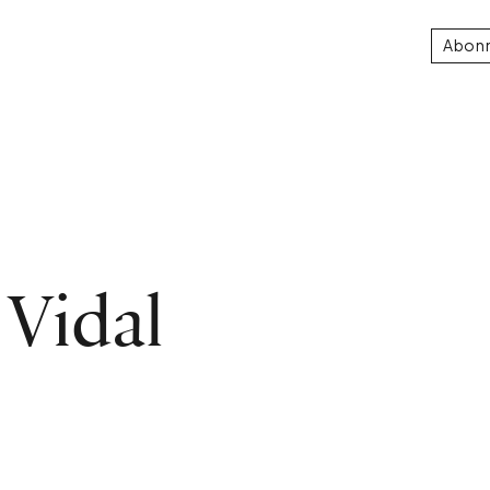
Abon
Vidal