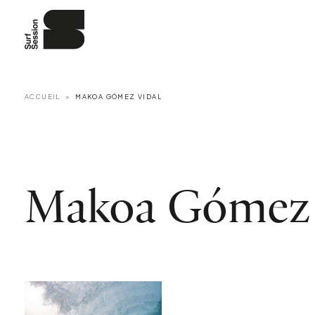
ACCUEIL
MAKOA GÓMEZ VIDAL
Makoa Gómez 